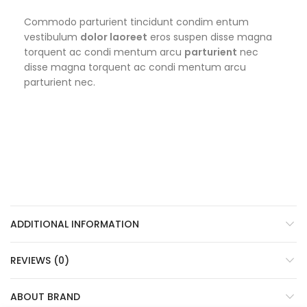
Commodo parturient tincidunt condim entum
vestibulum
dolor laoreet
eros suspen disse magna
torquent ac condi mentum arcu
parturient
nec
disse magna torquent ac condi mentum arcu
parturient nec.
ADDITIONAL INFORMATION
REVIEWS (0)
ABOUT BRAND