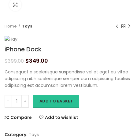
Click to enlarge
Home
Toys
iPhone Dock
$
349.00
$
399.00
Consequat a scelerisque suspendisse vel et eget eu vitae
adipiscing nibh scelerisque semper cum adipiscing facilisis
adipiscing est accumsan lorem vestibulum.
ADD TO BASKET
Compare
Add to wishlist
Category:
Toys